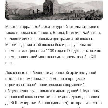
Мастера арранской архитектурной школы строили в
таких городах как Гянджа, Барда, Шамкир, Байлакан,
являвшимися основными центрами этой школы.
Многие здания этой школы были разрушены во
время землетрясения 1139 года в Гяндже, а также во
время нашествий монгольских завоевателей в XIII
веке.
Локальные особенности арранской архитектурной
школы сформировались именно в процессе
строительства оборонительных сооружений,
общественно-культовых и жилых зданий. Шедевром
арранской школы считается не дошедшая до наших
дней Шамкирская башня (минарет), которая известна