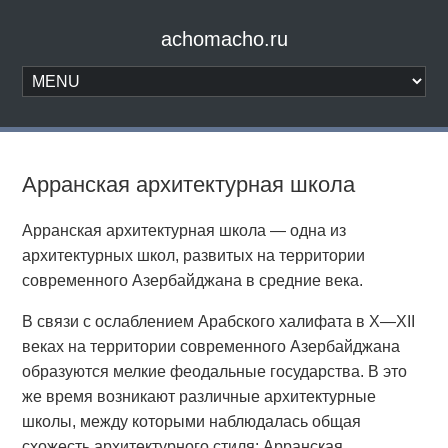
achomacho.ru
Арранская архитектурная школа
Арранская архитектурная школа — одна из
архитектурных школ, развитых на территории
современного Азербайджана в средние века.
В связи с ослаблением Арабского халифата в X—XII
веках на территории современного Азербайджана
образуются мелкие феодальные государства. В это
же время возникают различные архитектурные
школы, между которыми наблюдалась общая
схожесть архитектурного стиля: Арранская,