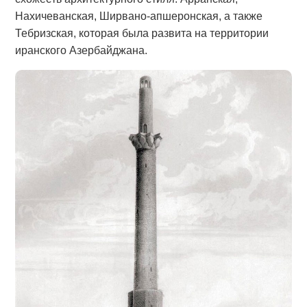
Нахичеванская, Ширвано-апшеронская, а также
Тебризская, которая была развита на территории
иранского Азербайджана.