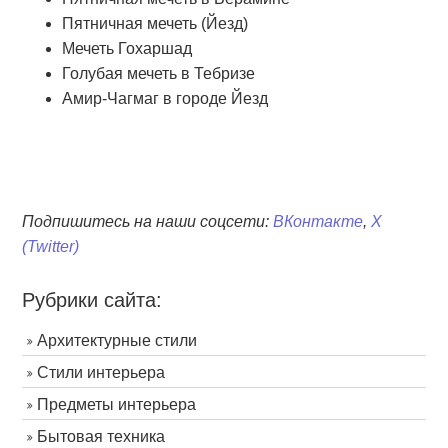
Пятничная мечеть (Йезд)
Мечеть Гохаршад
Голубая мечеть в Тебризе
Амир-Чагмаг в городе Йезд
Подпишитесь на наши соцсети:
ВКонтакте
,
X
(Twitter)
Рубрики сайта:
Архитектурные стили
Стили интерьера
Предметы интерьера
Бытовая техника