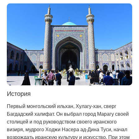
История
Первый монгольский ильхан, Хулагу-хан, сверг
Багдадский халифат. Он выбрал город Марагу своей
столицей и под руководством своего иранского
визиря, мудрого Ходжи Насера ​​ад-Дина Туси, начал
возрождать иранскую культуру и искусство. При этом