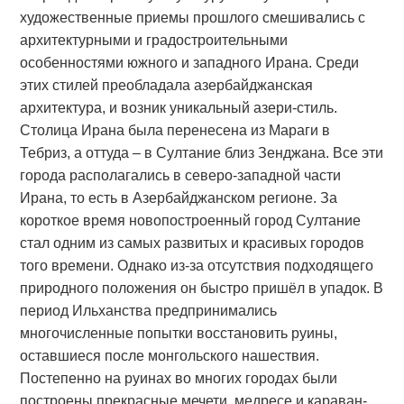
художественные приемы прошлого смешивались с
архитектурными и градостроительными
особенностями южного и западного Ирана. Среди
этих стилей преобладала азербайджанская
архитектура, и возник уникальный азери-стиль.
Столица Ирана была перенесена из Мараги в
Тебриз, а оттуда – в Султание близ Зенджана. Все эти
города располагались в северо-западной части
Ирана, то есть в Азербайджанском регионе. За
короткое время новопостроенный город Султание
стал одним из самых развитых и красивых городов
того времени. Однако из-за отсутствия подходящего
природного положения он быстро пришёл в упадок. В
период Ильханства предпринимались
многочисленные попытки восстановить руины,
оставшиеся после монгольского нашествия.
Постепенно на руинах во многих городах были
построены прекрасные мечети, медресе и караван-