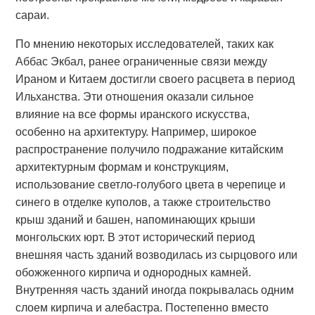
сараи.
По мнению некоторых исследователей, таких как
Аббас Экбал, ранее ограниченные связи между
Ираном и Китаем достигли своего расцвета в период
Ильханства. Эти отношения оказали сильное
влияние на все формы иранского искусства,
особенно на архитектуру. Например, широкое
распространение получило подражание китайским
архитектурным формам и конструкциям,
использование светло-голубого цвета в черепице и
синего в отделке куполов, а также строительство
крыш зданий и башен, напоминающих крыши
монгольских юрт. В этот исторический период
внешняя часть зданий возводилась из сырцового или
обожженного кирпича и однородных камней.
Внутренняя часть зданий иногда покрывалась одним
слоем кирпича и алебастра. Постепенно вместо