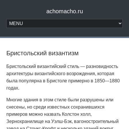
achomacho.ru
Бристольский византизм
Бристольский византийский стиль — разновидность
архитектуры византийского возрождения, которая
была популярна в Бристоле примерно в 1850—1880
годах.
Многие здания в этом стиле были разрушены или
снесены, но среди известных сохранившихся
примеров можно назвать Колстон холл,
Зернохранилище на Уэлш-Бэк, вагоностроительный
завод на Стоукс-Крофт и несколько зданий вокруг