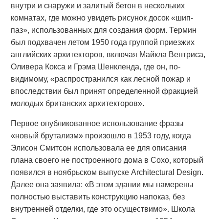
внутри и снаружи и залитый бетон в нескольких
комнатах, где можно увидеть рисунок досок «шип-
паз», использованных для создания форм. Термин
был подхвачен летом 1950 года группой приезжих
английских архитекторов, включая Майкла Вентриса,
Оливера Кокса и Грэма Шенкленда, где он, по-
видимому, «распространился как лесной пожар и
впоследствии был принят определенной фракцией
молодых британских архитекторов».
Первое опубликованное использование фразы
«новый брутализм» произошло в 1953 году, когда
Элисон Смитсон использовала ее для описания
плана своего не построенного дома в Сохо, который
появился в ноябрьском выпуске Architectural Design.
Далее она заявила: «В этом здании мы намерены
полностью выставить конструкцию напоказ, без
внутренней отделки, где это осуществимо». Школа