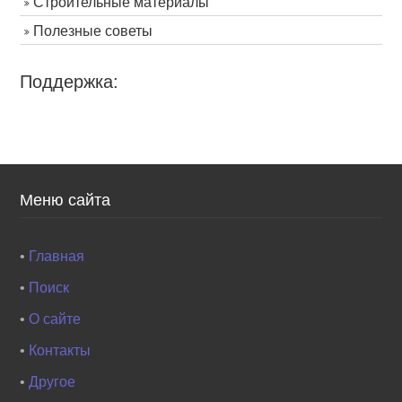
Строительные материалы
Полезные советы
Поддержка:
Меню сайта
•
Главная
•
Поиск
•
О сайте
•
Контакты
•
Другое