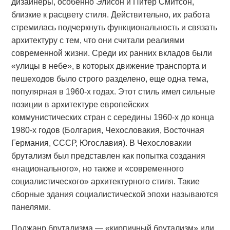
дизайнеры, особенно Элисон и Питер Смитсон,
близкие к расцвету стиля. Действительно, их работа
стремилась подчеркнуть функциональность и связать
архитектуру с тем, что они считали реалиями
современной жизни. Среди их ранних вкладов были
«улицы в небе», в которых движение транспорта и
пешеходов было строго разделено, еще одна тема,
популярная в 1960-х годах. Этот стиль имел сильные
позиции в архитектуре европейских
коммунистических стран с середины 1960-х до конца
1980-х годов (Болгария, Чехословакия, Восточная
Германия, СССР, Югославия). В Чехословакии
брутализм был представлен как попытка создания
«национального», но также и «современного
социалистического» архитектурного стиля. Такие
сборные здания социалистической эпохи называются
панелями.
Поджанр брутализма — «кирпичный брутализм» или