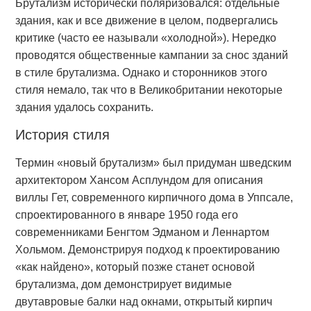
Брутализм исторически поляризовался: отдельные
здания, как и все движение в целом, подвергались
критике (часто ее называли «холодной»). Нередко
проводятся общественные кампании за снос зданий
в стиле брутализма. Однако и сторонников этого
стиля немало, так что в Великобритании некоторые
здания удалось сохранить.
История стиля
Термин «новый брутализм» был придуман шведским
архитектором Хансом Асплундом для описания
виллы Гет, современного кирпичного дома в Уппсале,
спроектированного в январе 1950 года его
современниками Бенгтом Эдманом и Леннартом
Хольмом. Демонстрируя подход к проектированию
«как найдено», который позже станет основой
брутализма, дом демонстрирует видимые
двутавровые балки над окнами, открытый кирпич