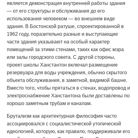
является демонстрация внутренней работы здания
— от его структуры и обслуживания до его
использования человеком — во внешнем виде
здания. В Бостонской ратуше, спроектированной в
1962 году, поразительно разные и выступающие
части здания указывают на особый характер
помещений за этими стенами, таких как офис мэра
или залы городского совета. С другой стороны,
проект школы Ханстантон включал размещение
резервуара для воды учреждения, обычно скрытого
объекта обслуживания, в заметной, видимой башне.
Вместо того, чтобы прятаться в стенах, водопровод и
электроснабжение Ханстантона были доставлены по
хорошо заметным трубам и каналам.
Брутализм как архитектурная философия часто
ассоциировался с социалистической утопической
идеологией, которую, как правило, поддерживали его