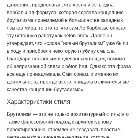
движения, предполагая, что «если и есть одна
вербальная формула, которая сделала концепцию
брутализма приемлемой в большинстве западных
языков мира, то это то, что сам Ле Корбюзье описал
эту бетонную работу как béton-brut». Далее он
утверждает, что «слова "новый брутализм" уже были
в ходу и приобрели некоторую глубину смысла
благодаря сказанным и сделанным вещам, помимо
общепризнанной связи с béton brut. Однако эта фраза
все еще принадлежала Смитсонам, и именно их
деятельность, прежде всего, придала отличительные
качества концепции брутализма».
Характеристики стиля
Брутализм — это не только архитектурный стиль; это
также философский подход к архитектурному
проектированию, стремление создавать простые,
честные и функциональные здания, которые