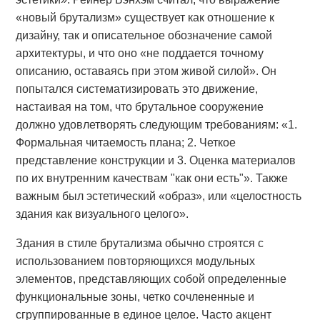
«новый брутализм» существует как отношение к
дизайну, так и описательное обозначение самой
архитектуры, и что оно «не поддается точному
описанию, оставаясь при этом живой силой». Он
попытался систематизировать это движение,
настаивая на том, что брутальное сооружение
должно удовлетворять следующим требованиям: «1.
Формальная читаемость плана; 2. Четкое
представление конструкции и 3. Оценка материалов
по их внутренним качествам "как они есть"». Также
важным был эстетический «образ», или «целостность
здания как визуального целого».
Здания в стиле брутализма обычно строятся с
использованием повторяющихся модульных
элементов, представляющих собой определенные
функциональные зоны, четко сочлененные и
сгруппированные в единое целое. Часто акцент