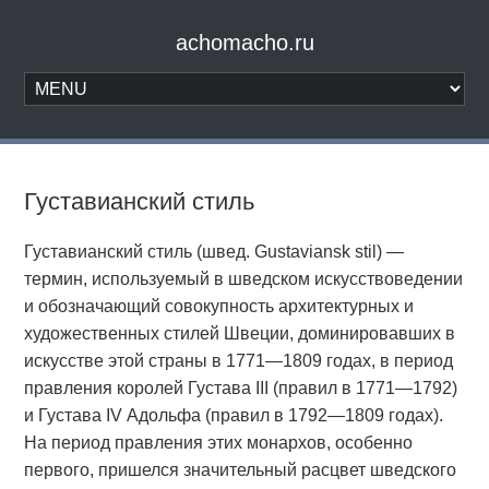
achomacho.ru
Густавианский стиль
Густавианский стиль (швед. Gustaviansk stil) —
термин, используемый в шведском искусствоведении
и обозначающий совокупность архитектурных и
художественных стилей Швеции, доминировавших в
искусстве этой страны в 1771—1809 годах, в период
правления королей Густава III (правил в 1771—1792)
и Густава IV Адольфа (правил в 1792—1809 годах).
На период правления этих монархов, особенно
первого, пришелся значительный расцвет шведского