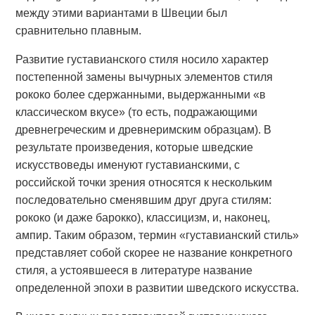
между этими вариантами в Швеции был
сравнительно плавным.
Развитие густавианского стиля носило характер
постепенной замены вычурных элементов стиля
рококо более сдержанными, выдержанными «в
классическом вкусе» (то есть, подражающими
древнегреческим и древнеримским образцам). В
результате произведения, которые шведские
искусствоведы именуют густавианскими, с
российской точки зрения относятся к нескольким
последовательно сменявшим друг друга стилям:
рококо (и даже барокко), классицизм, и, наконец,
ампир. Таким образом, термин «густавианский стиль»
представляет собой скорее не название конкретного
стиля, а устоявшееся в литературе название
определенной эпохи в развитии шведского искусства.