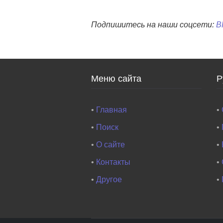
Подпишитесь на наши соцсети:
В
Меню сайта
Р
•
Главная
•
•
Поиск
•
•
О сайте
•
•
Контакты
•
•
Другое
•