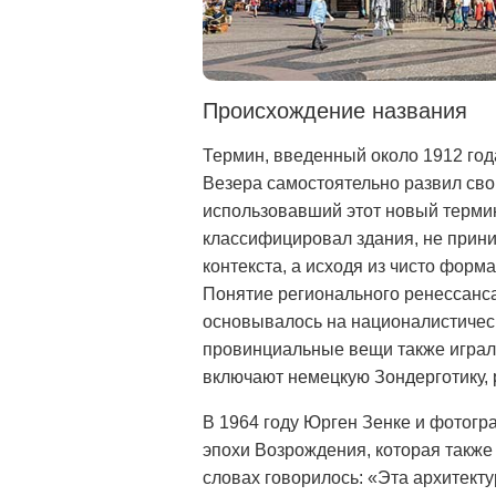
Происхождение названия
Термин, введенный около 1912 год
Везера самостоятельно развил сво
использовавший этот новый термин
классифицировал здания, не прини
контекста, а исходя из чисто форм
Понятие регионального ренессанс
основывалось на националистическ
провинциальные вещи также играл
включают немецкую Зондерготику, 
В 1964 году Юрген Зенке и фотог
эпохи Возрождения, которая такж
словах говорилось: «Эта архитекту