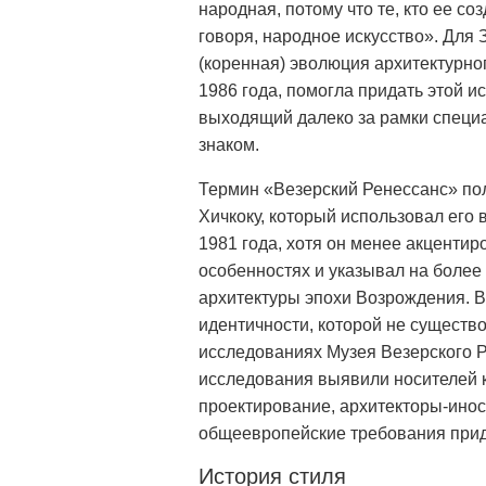
народная, потому что те, кто ее со
говоря, народное искусство». Для
(коренная) эволюция архитектурног
1986 года, помогла придать этой и
выходящий далеко за рамки специ
знаком.
Термин «Везерский Ренессанс» по
Хичкоку, который использовал его
1981 года, хотя он менее акценти
особенностях и указывал на более
архитектуры эпохи Возрождения. В
идентичности, которой не существ
исследованиях Музея Везерского Ре
исследования выявили носителей к
проектирование, архитекторы-ино
общеевропейские требования при
История стиля