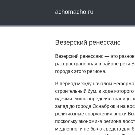
achomacho.ru
Везерский ренессанс
Везерский ренессанс — это разнов
распространенная в районе реки 
городах этого региона.
В период между началом Реформац
строительный бум, в ходе которого
идеями, лишь определял границы к
запад до города Оснабрюк и на вос
религиозные сооружения эпохи Во
поскольку экономика региона восс
медленно, и не было средств для 