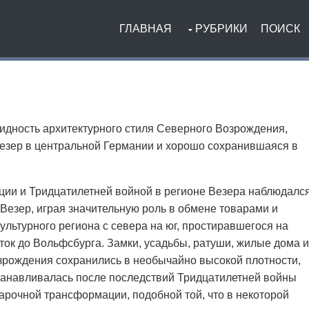
ГЛАВНАЯ
РУБРИКИ
ПОИСК
идность архитектурного стиля Северного Возрождения,
Везер в центральной Германии и хорошо сохранившаяся в
ии и Тридцатилетней войной в регионе Везера наблюдалс
 Везер, играя значительную роль в обмене товарами и
ультурного региона с севера на юг, простиравшегося на
ток до Вольфсбурга. Замки, усадьбы, ратуши, жилые дома и
зрождения сохранились в необычайно высокой плотности,
танавливалась после последствий Тридцатилетней войны
барочной трансформации, подобной той, что в некоторой