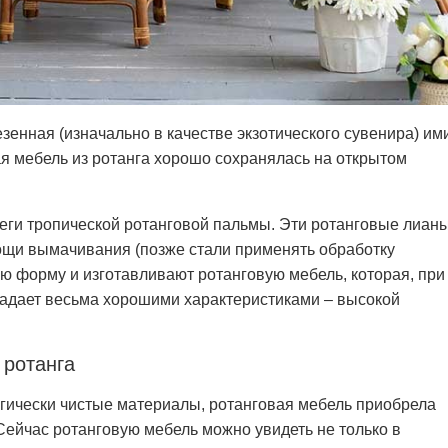
зенная (изначально в качестве экзотического сувенира) им
ая мебель из ротанга хорошо сохранялась на открытом
беги тропической ротанговой пальмы. Эти ротанговые лиан
ощи вымачивания (позже стали применять обработку
 форму и изготавливают ротанговую мебель, которая, при
ладает весьма хорошими характеристиками – высокой
 ротанга
огически чистые материалы, ротанговая мебель приобрела
Сейчас ротанговую мебель можно увидеть не только в