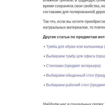
влажной тряпкой, а труднодоступн
время сохраняла свои свойства, 
составами для полированной дере
Так что, если вы хотите приобрест
натуральных материалов, то плете
Другие статьи по предметам инт
•
Тумба для обуви или калошница 
•
Выбираем тумбу для офиса (пред
•
Стеллажи (предмет интерьера)
•
Выбираем обеденный стол (пред
•
Выбираем рабочий стол (предмет
Найдите нас в социальных сетях: