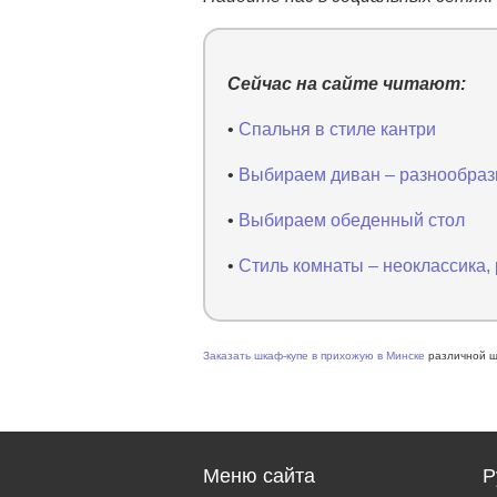
Сейчас на сайте читают:
•
Спальня в стиле кантри
•
Выбираем диван – разнообраз
•
Выбираем обеденный стол
•
Стиль комнаты – неоклассика, 
Заказать шкаф-купе в прихожую в Минске
различной ши
Меню сайта
Р