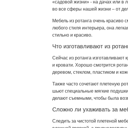
«садовой жизни» - на дачах или в 
во все сферы нашей жизни – от де
Мебель из ротанга очень красиво с
любого стиля интерьера, она легка
стильно и красиво.
Что изготавливают из ротан
Сейчас из ротанга изготавливают к
и кровати. Хорошо смотрится рота
деревом, стеклом, пластиком и кож
Также часто сочетают плетеную рот
шьют специальные мягкие подушки,
делают съемными, чтобы была возм
Сложно ли ухаживать за ме
Следить за чистотой плетеной мебе