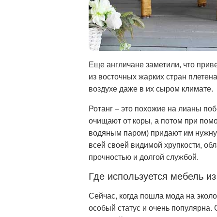
Еще англичане заметили, что приве
из восточных жарких стран плетен
воздухе даже в их сыром климате.
Ротанг – это похожие на лианы по
очищают от коры, а потом при пом
водяным паром) придают им нужную
всей своей видимой хрупкости, об
прочностью и долгой службой.
Где используется мебель из
Сейчас, когда пошла мода на экол
особый статус и очень популярна. 