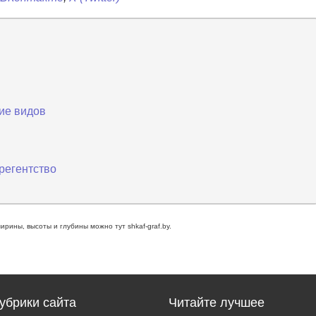
ие видов
регентство
рины, высоты и глубины можно тут shkaf-graf.by.
убрики сайта
Читайте лучшее