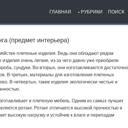
ГЛАВНАЯ
РУБРИКИ
ПОИСК
га (предмет интерьера)
озяйстве плетеные изделия. Ведь они обладают рядом
изделия очень легкие, из-за чего давно уже приобрели
роба, сундуки. Во-вторых, они изготавливаются достаточно
ов. В-третьих, материалы для изготовления плетеных
во. В-четвертых, такие изделия экологически чистые и
анностью.
изготавливает и плетеную мебель. Одним из самых лучших
вляется ротанг. Ротанг отличается высокой прочностью и
ает высокую нагрузку и устойчив к влаге и перепадам