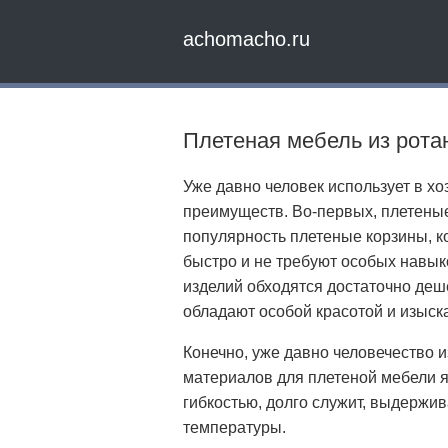
achomacho.ru
Плетеная мебель из ротан
Уже давно человек использует в х
преимуществ. Во-первых, плетеные 
популярность плетеные корзины, ко
быстро и не требуют особых навык
изделий обходятся достаточно деше
обладают особой красотой и изыск
Конечно, уже давно человечество 
материалов для плетеной мебели я
гибкостью, долго служит, выдержив
температуры.