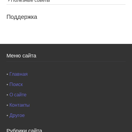
Полезные советы
Поддержка
Меню сайта
•
Главная
•
Поиск
•
О сайте
•
Контакты
•
Другое
Рубрики сайта