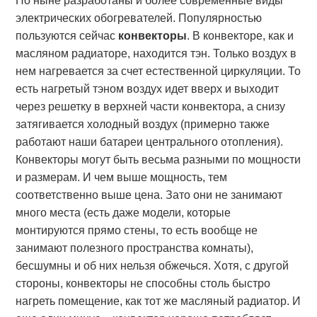
Но ныне разработаны и более современные виды
электрических обогревателей. Популярностью
пользуются сейчас
конвекторы
. В конвекторе, как и
масляном радиаторе, находится тэн. Только воздух в
нем нагревается за счет естественной циркуляции. То
есть нагретый тэном воздух идет вверх и выходит
через решетку в верхней части конвектора, а снизу
затягивается холодный воздух (примерно также
работают наши батареи центрального отопления).
Конвекторы могут быть весьма разными по мощности
и размерам. И чем выше мощность, тем
соответственно выше цена. Зато они не занимают
много места (есть даже модели, которые
монтируются прямо стены, то есть вообще не
занимают полезного пространства комнаты),
бесшумны и об них нельзя обжечься. Хотя, с другой
стороны, конвекторы не способны столь быстро
нагреть помещение, как тот же масляный радиатор. И