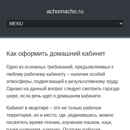
achomacho.ru
Как оформить домашний кабинет
Одно из основных требований, предъявляемых к
любому рабочему кабинету – наличие особой
атмосферы, подвигающей к результативному труду.
Однако на данный вопрос следует смотреть гораздо
шире, если речь идет о домашнем кабинете.
Кабинет в квартире – это не только рабочая
территория, но и место, где, уединившись, можно
посвятить время чтению, изучению языков, наук,
размышлениям, наконец. Поэтому рабочая